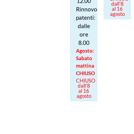
12.00
dall'8
Rinnovo
al 16
agosto
patenti:
dalle
ore
8.00
Agosto:
Sabato
mattina
CHIUSO
CHIUSO
dall'8
al 16
agosto