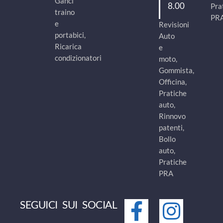
Ganci
8.00
Pra
traino
PR
e
Revisioni
portabici,
Auto
Ricarica
e
condizionatori
moto,
Gommista,
Officina,
Pratiche
auto,
Rinnovo
patenti,
Bollo
auto,
Pratiche
PRA
SEGUICI SUI SOCIAL