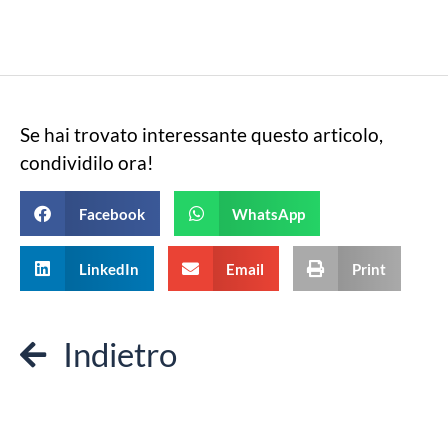
Se hai trovato interessante questo articolo,
condividilo ora!
Facebook
WhatsApp
LinkedIn
Email
Print
Indietro