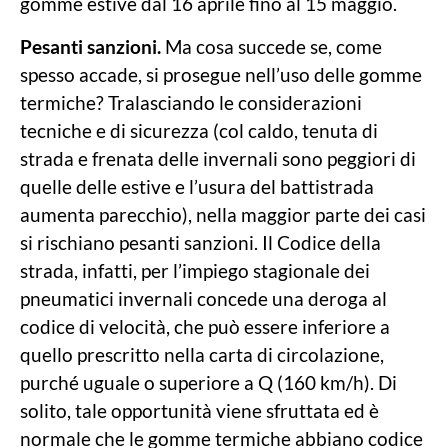
gomme estive dal 16 aprile fino al 15 maggio.
Pesanti sanzioni.
Ma cosa succede se, come
spesso accade, si prosegue nell’uso delle gomme
termiche? Tralasciando le considerazioni
tecniche e di sicurezza (col caldo, tenuta di
strada e frenata delle invernali sono peggiori di
quelle delle estive e l’usura del battistrada
aumenta parecchio), nella maggior parte dei casi
si rischiano pesanti sanzioni. Il Codice della
strada, infatti, per l’impiego stagionale dei
pneumatici invernali concede una deroga al
codice di velocità, che può essere inferiore a
quello prescritto nella carta di circolazione,
purché uguale o superiore a Q (160 km/h). Di
solito, tale opportunità viene sfruttata ed è
normale che le gomme termiche abbiano codice