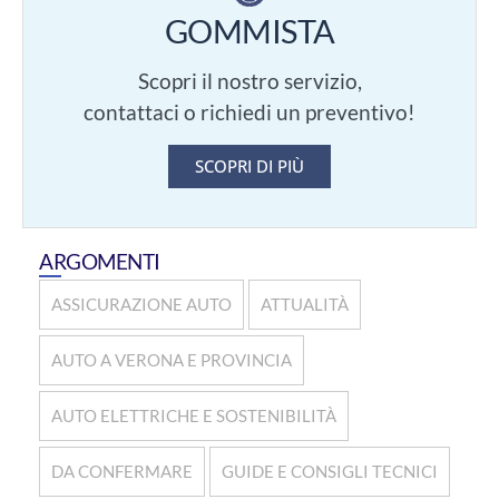
GOMMISTA
Scopri il nostro servizio,
contattaci o richiedi un preventivo!
SCOPRI DI PIÙ
ARGOMENTI
ASSICURAZIONE AUTO
ATTUALITÀ
AUTO A VERONA E PROVINCIA
AUTO ELETTRICHE E SOSTENIBILITÀ
DA CONFERMARE
GUIDE E CONSIGLI TECNICI