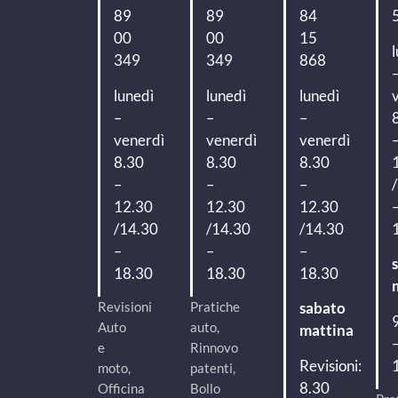
89
89
84
00
00
15
349
349
868
lunedì
lunedì
lunedì
–
–
–
venerdì
venerdì
venerdì
8.30
8.30
8.30
–
–
–
12.30
12.30
12.30
/14.30
/14.30
/14.30
–
–
–
18.30
18.30
18.30
Revisioni
Pratiche
sabato
Auto
auto,
mattina
e
Rinnovo
Revisioni:
moto,
patenti,
8.30
Officina
Bollo