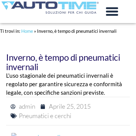
PRATICHE AUTO
RINNOVO PATENTE
Ti trovi in:
Home
»
Inverno, è tempo di pneumatici invernali
Inverno, è tempo di pneumatici
invernali
L'uso stagionale dei pneumatici invernali è
regolato per garantire sicurezza e conformità
legale, con specifiche sanzioni previste.
admin
Aprile 25, 2015
Pneumatici e cerchi