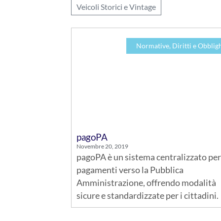
Veicoli Storici e Vintage
Normative, Diritti e Obblig
pagoPA
Novembre 20, 2019
pagoPA è un sistema centralizzato per
pagamenti verso la Pubblica
Amministrazione, offrendo modalità
sicure e standardizzate per i cittadini.