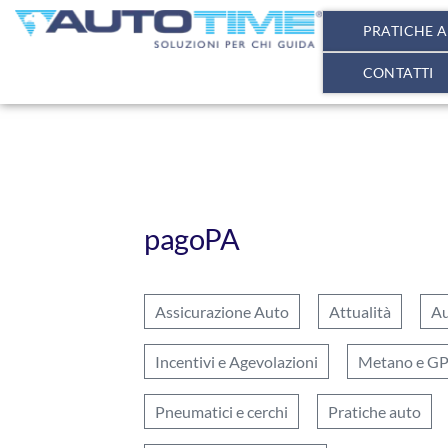
PRATICHE 
CONTATTI
pagoPA
Assicurazione Auto
Attualità
Au
Incentivi e Agevolazioni
Metano e G
Pneumatici e cerchi
Pratiche auto