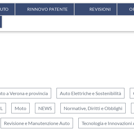
AUTO
RINNOVO PATENTE
REVISIONI
O
to a Verona e provincia
Auto Elettriche e Sostenibilità
PL
Moto
NEWS
Normative, Diritti e Obblighi
Revisione e Manutenzione Auto
Tecnologia e Innovazioni