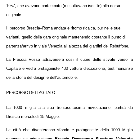
1957, che avevano partecipato (o risultavano iscritte) alla corsa
originale
Il percorso
Brescia
–
Roma
andata e ritorno ricalca, pur nelle sue
varianti, quello della gara originale mantenendo costante il punto di
partenza/arrivo in viale Venezia all’altezza dei giardini del Rebuffone.
La Freccia Rossa attraverserà così il cuore dello stivale verso la
Capitale e vedrà protagoniste 430 vetture d’eccezione, testimonianze
della storia del design e dell’automobile.
PERCORSO DETTAGLIATO:
La 1000 miglia alla sua trentasettesima rievocazione, partirà da
Brescia mercoledì 15 Maggio.
Le città che diventeranno sfondo e protagoniste della 1000 Miglia
saranno, nel primo giorno,
Brescia, Desenzano, Sirmione, Valeggio