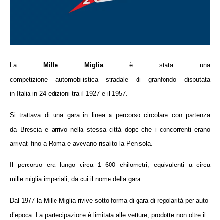
La
Mille Miglia
è stata una
competizione
automobilistica
stradale
di
granfondo
disputata
in
Italia
in 24 edizioni tra il 1927 e il 1957.
Si trattava di una gara in linea a percorso circolare con partenza
da
Brescia
e arrivo nella stessa città dopo che i concorrenti erano
arrivati fino a
Roma
e avevano risalito la Penisola.
Il percorso era lungo circa 1 600
chilometri
, equivalenti a circa
mille
miglia
imperiali
, da cui il nome della gara.
Dal 1977 la Mille Miglia rivive sotto forma di gara di regolarità per auto
d’epoca. La partecipazione è limitata alle vetture, prodotte non oltre il