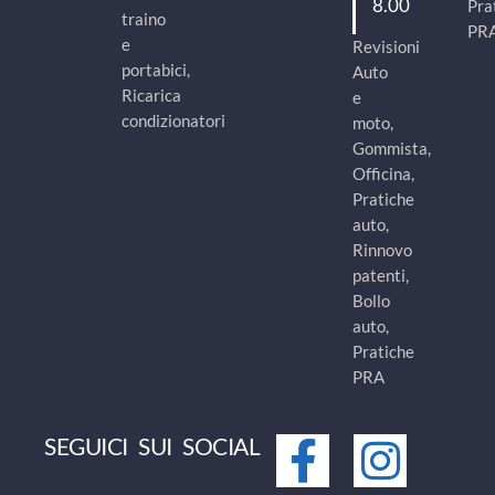
8.00
Pra
traino
PR
e
Revisioni
portabici,
Auto
Ricarica
e
condizionatori
moto,
Gommista,
Officina,
Pratiche
auto,
Rinnovo
patenti,
Bollo
auto,
Pratiche
PRA
SEGUICI SUI SOCIAL