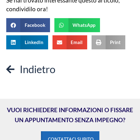
Se hai trovato interessante questo articolo,
condividilo ora!
Facebook
WhatsApp
LinkedIn
Email
Print
Indietro
VUOI RICHIEDERE INFORMAZIONI O FISSARE
UN APPUNTAMENTO SENZA IMPEGNO?
CONTATTACI SUBITO