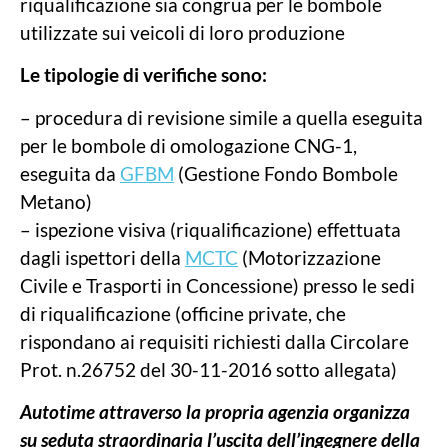
riqualificazione sia congrua per le bombole
utilizzate sui veicoli di loro produzione
Le tipologie di verifiche sono:
– procedura di revisione simile a quella eseguita
per le bombole di omologazione CNG-1,
eseguita da
GFBM
(Gestione Fondo Bombole
Metano)
– ispezione visiva (riqualificazione) effettuata
dagli ispettori della
MCTC
(Motorizzazione
Civile e Trasporti in Concessione) presso le sedi
di riqualificazione (officine private, che
rispondano ai requisiti richiesti dalla Circolare
Prot. n.26752 del 30-11-2016 sotto allegata)
Autotime attraverso la propria agenzia organizza
su seduta straordinaria l’uscita dell’ingegnere della