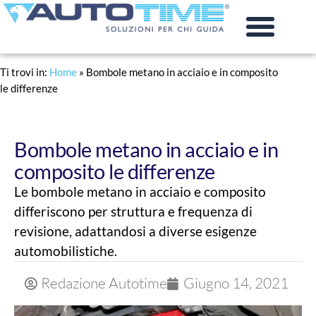
PRATICHE AUTO
RINNOVO PATENTE
Ti trovi in:
Home
»
Bombole metano in acciaio e in composito
le differenze
Bombole metano in acciaio e in
composito le differenze
Le bombole metano in acciaio e composito
differiscono per struttura e frequenza di
revisione, adattandosi a diverse esigenze
automobilistiche.
Redazione Autotime
Giugno 14, 2021