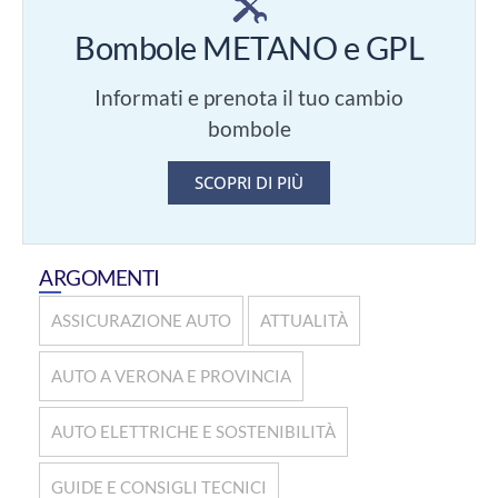
Bombole METANO e GPL
Informati e prenota il tuo cambio
bombole
SCOPRI DI PIÙ
ARGOMENTI
ASSICURAZIONE AUTO
ATTUALITÀ
AUTO A VERONA E PROVINCIA
AUTO ELETTRICHE E SOSTENIBILITÀ
GUIDE E CONSIGLI TECNICI