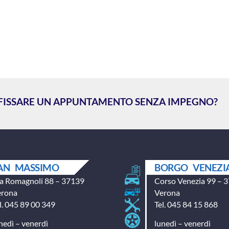
 FISSARE UN APPUNTAMENTO SENZA IMPEGNO?
AN MASSIMO
BORGO VENEZI
a Romagnoli 88 – 37139
Corso Venezia 99 – 
erona
Verona
l. 045 89 00 349
Tel. 045 84 15 868
nedì – venerdì
lunedì – venerdì