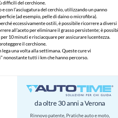
difficili del cerchione.
uo e con l’asciugatura del cerchio, utilizzando un panno
perficie (ad esempio, pelle di daino o microfibra).
erché eccessivamente ostili, è possibile ricorrere a diversi
rrere all’aceto per eliminare il grasso persistente; è possib
e per 10 minuti e risciacquare per assicurare lucentezza.
 proteggere il cerchione.
in lega una volta alla settimana. Queste cure vi
” nonostante tutti i km che hanno percorso.
da oltre 30 anni a Verona
Rinnovo patente, Pratiche auto e moto,