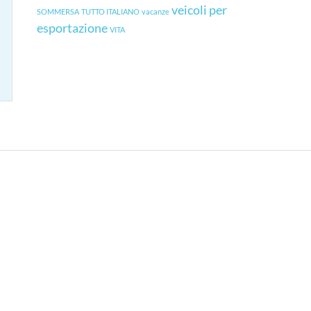
veicoli per
SOMMERSA
TUTTO ITALIANO
vacanze
esportazione
VITA