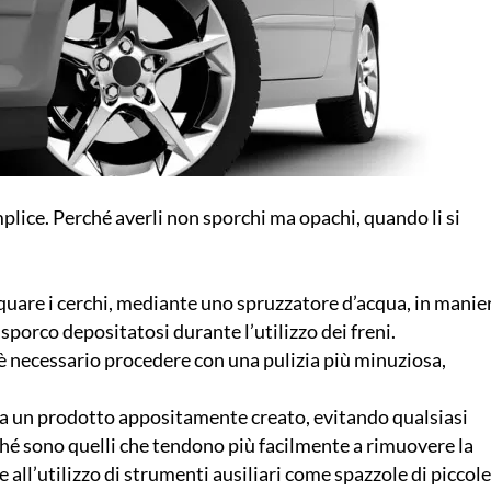
mplice. Perché averli non sporchi ma opachi, quando li si
acquare i cerchi, mediante uno spruzzatore d’acqua, in manie
 sporco depositatosi durante l’utilizzo dei freni.
è necessario procedere con una pulizia più minuziosa,
 a un prodotto appositamente creato, evitando qualsiasi
hé sono quelli che tendono più facilmente a rimuovere la
re all’utilizzo di strumenti ausiliari come spazzole di piccole