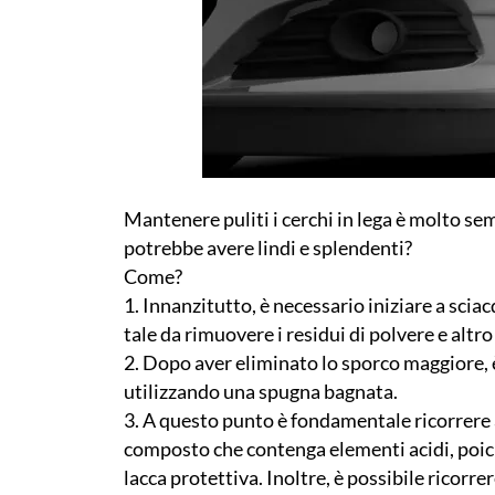
Mantenere puliti i cerchi in lega è molto se
potrebbe avere lindi e splendenti?
Come?
1. Innanzitutto, è necessario iniziare a sci
tale da rimuovere i residui di polvere e altro
2. Dopo aver eliminato lo sporco maggiore, 
utilizzando una spugna bagnata.
3. A questo punto è fondamentale ricorrere
composto che contenga elementi acidi, poic
lacca protettiva. Inoltre, è possibile ricorre