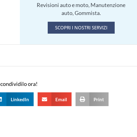
Revisioni auto e moto, Manutenzione
auto, Gommista.
SCOPRI I NOSTRI SERVIZI
 condividilo ora!
LinkedIn
Email
Print