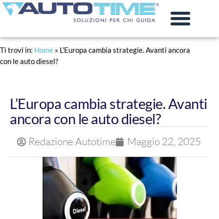
PRATICHE AUTO
RINNOVO PATENTE
Ti trovi in:
Home
»
L’Europa cambia strategie. Avanti ancora
con le auto diesel?
L’Europa cambia strategie. Avanti
ancora con le auto diesel?
Redazione Autotime
Maggio 22, 2025