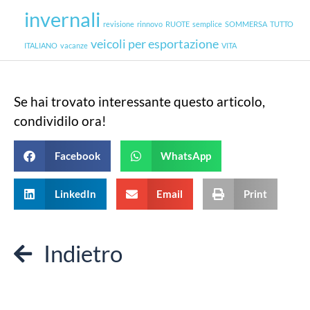
invernali
revisione
rinnovo
RUOTE
semplice
SOMMERSA
TUTTO
veicoli per esportazione
ITALIANO
vacanze
VITA
Se hai trovato interessante questo articolo,
condividilo ora!
Facebook
WhatsApp
LinkedIn
Email
Print
Indietro