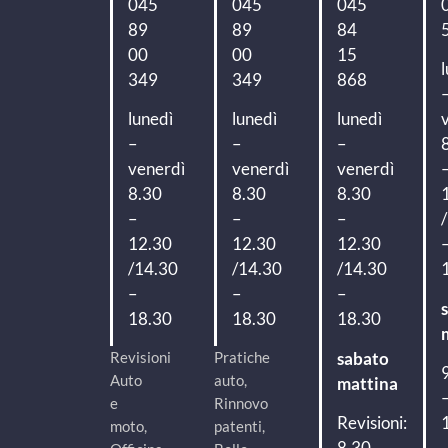
045
045
045
89
89
84
00
00
15
349
349
868
lunedì
lunedì
lunedì
–
–
–
venerdì
venerdì
venerdì
8.30
8.30
8.30
–
–
–
12.30
12.30
12.30
/14.30
/14.30
/14.30
–
–
–
18.30
18.30
18.30
Revisioni
Pratiche
sabato
Auto
auto,
mattina
e
Rinnovo
Revisioni:
moto,
patenti,
8.30