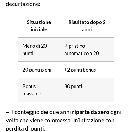
decurtazione:
Situazione
Risultato dopo 2
iniziale
anni
Meno di 20
Ripristino
punti
automatico a 20
20 punti pieni
+2 punti bonus
Bonus
30 punti
massimo
– Il conteggio dei due anni
riparte da zero
ogni
volta che viene commessa un’infrazione con
perdita di punti.