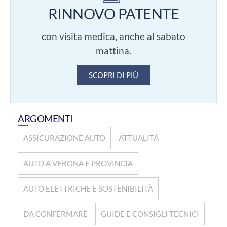
RINNOVO PATENTE
con visita medica, anche al sabato
mattina.
SCOPRI DI PIÙ
ARGOMENTI
ASSICURAZIONE AUTO
ATTUALITÀ
AUTO A VERONA E PROVINCIA
AUTO ELETTRICHE E SOSTENIBILITÀ
DA CONFERMARE
GUIDE E CONSIGLI TECNICI