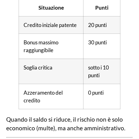
Situazione
Punti
Credito iniziale patente
20 punti
Bonus massimo
30 punti
raggiungibile
Soglia critica
sotto i 10
punti
Azzeramento del
0 punti
credito
Quando il saldo si riduce, il rischio non è solo
economico (multe), ma anche amministrativo.