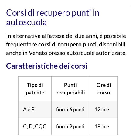
Corsi di recupero punti in
autoscuola
In alternativa all’attesa dei due anni, è possibile
frequentare
corsi di recupero punti
, disponibili
anche in Veneto presso autoscuole autorizzate.
Caratteristiche dei corsi
Tipo di
Punti
Ore di
patente
recuperabili
corso
A e B
fino a 6 punti
12 ore
C, D, CQC
fino a 9 punti
18 ore