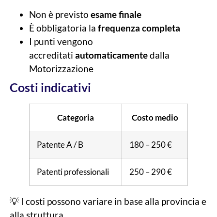
Non è previsto
esame finale
È obbligatoria la
frequenza completa
I punti vengono
accreditati
automaticamente
dalla
Motorizzazione
Costi indicativi
Categoria
Costo medio
Patente A / B
180 – 250 €
Patenti professionali
250 – 290 €
💡 I costi possono variare in base alla provincia e
alla struttura.