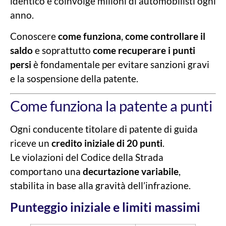
identico e coinvolge milioni di automobilisti ogni
anno.
Conoscere
come funziona
,
come controllare il
saldo
e soprattutto
come recuperare i punti
persi
è fondamentale per evitare sanzioni gravi
e la sospensione della patente.
Come funziona la patente a punti
Ogni conducente titolare di patente di guida
riceve un
credito iniziale di 20 punti
.
Le violazioni del Codice della Strada
comportano una
decurtazione variabile
,
stabilita in base alla gravità dell’infrazione.
Punteggio iniziale e limiti massimi