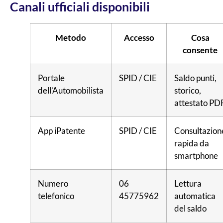
Canali ufficiali disponibili
Metodo
Accesso
Cosa
consente
Portale
SPID / CIE
Saldo punti,
dell’Automobilista
storico,
attestato PD
App iPatente
SPID / CIE
Consultazion
rapida da
smartphone
Numero
06
Lettura
telefonico
45775962
automatica
del saldo