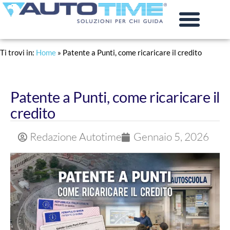
PRATICHE AUTO
RINNOVO PATENTE
Ti trovi in:
Home
»
Patente a Punti, come ricaricare il credito
Patente a Punti, come ricaricare il
credito
Redazione Autotime
Gennaio 5, 2026