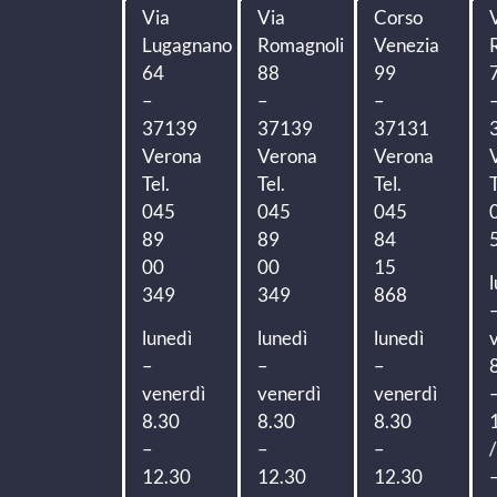
Via
Via
Corso
Lugagnano
Romagnoli
Venezia
64
88
99
–
–
–
37139
37139
37131
Verona
Verona
Verona
Tel.
Tel.
Tel.
T
045
045
045
89
89
84
00
00
15
349
349
868
lunedì
lunedì
lunedì
–
–
–
venerdì
venerdì
venerdì
8.30
8.30
8.30
–
–
–
12.30
12.30
12.30