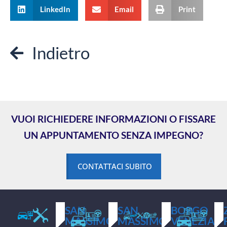
LinkedIn
Email
Print
Indietro
VUOI RICHIEDERE INFORMAZIONI O FISSARE
UN APPUNTAMENTO SENZA IMPEGNO?
CONTATTACI SUBITO
SAN
SAN
BORGO
MASSIMO
MASSIMO
VENEZIA