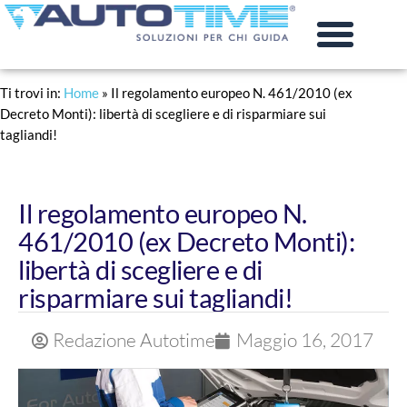
PRATICHE AUTO
RINNOVO PATENTE
Ti trovi in:
Home
»
Il regolamento europeo N. 461/2010 (ex
Decreto Monti): libertà di scegliere e di risparmiare sui
tagliandi!
Il regolamento europeo N.
461/2010 (ex Decreto Monti):
libertà di scegliere e di
risparmiare sui tagliandi!
Redazione Autotime
Maggio 16, 2017