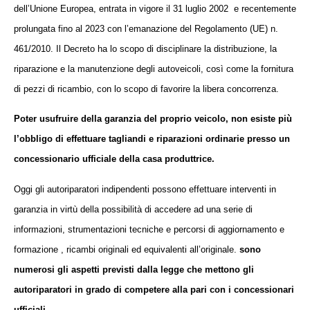
dell’Unione Europea, entrata in vigore il 31 luglio 2002 e recentemente
prolungata fino al 2023 con l’emanazione del Regolamento (UE) n.
461/2010. Il Decreto ha lo scopo di
disciplinare la distribuzione, la
riparazione e la manutenzione degli autoveicoli
, così come la fornitura
di pezzi di ricambio, con lo scopo di
favorire la libera concorrenza.
Poter usufruire della garanzia del proprio veicolo, non esiste più
l’obbligo di effettuare tagliandi e riparazioni ordinarie presso un
concessionario ufficiale della casa produttrice.
Oggi gli autoriparatori indipendenti possono effettuare interventi in
garanzia in virtù della possibilità di accedere
ad una serie di
informazioni, strumentazioni tecniche e percorsi di aggiornamento e
formazione , ricambi originali ed equivalenti all’originale.
sono
numerosi gli aspetti previsti dalla legge che mettono gli
autoriparatori in grado di competere alla pari con i concessionari
ufficiali.