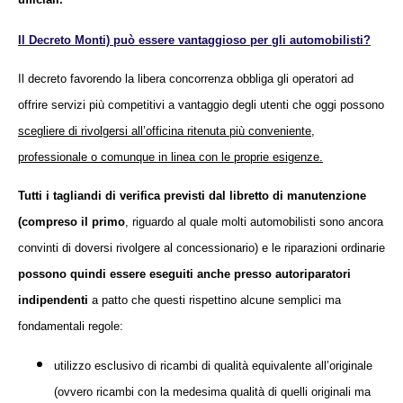
Il Decreto Monti) può essere vantaggioso per gli automobilisti?
Il decreto favor
endo la libera concorrenza obbliga gli operatori ad
offrire servizi più competitivi a vantaggio degli utenti che oggi possono
scegliere di rivolgersi all’officina ritenuta più conveniente,
professionale o comunque in linea con le proprie esigenze.
Tutti i tagliandi di verifica previsti dal libretto di manutenzione
(compreso il primo
, riguardo al quale molti automobilisti sono ancora
convinti di doversi rivolgere al concessionario) e le riparazioni ordinarie
possono quindi essere eseguiti anche presso autoriparatori
indipendenti
a patto che questi rispettino alcune semplici ma
fondamentali regole:
utilizzo esclusivo di ricambi di qualità equivalente all’originale
(ovvero ricambi con la medesima qualità di quelli originali ma