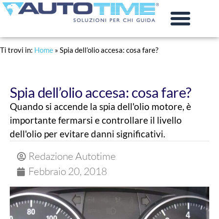
PRATICHE AUTO
RINNOVO PATENTE
Ti trovi in:
Home
»
Spia dell’olio accesa: cosa fare?
Spia dell’olio accesa: cosa fare?
Quando si accende la spia dell'olio motore, è
importante fermarsi e controllare il livello
dell'olio per evitare danni significativi.
Redazione Autotime
Febbraio 20, 2018