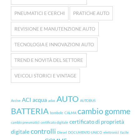
PNEUMATICI E CERCHI
PRATICHE AUTO
REVISIONE E MANUTENZIONE AUTO
TECNOLOGIA E INNOVAZIONI AUTO
TREND E NOVITÀ DEL SETTORE
VEICOLI STORICI E VINTAGE
AUTO
ACI
acqua
Accise
adas
AUTOBUS
BATTERIA
cambio gomme
bombole
CALMA
certificato di proprietà
cambio pneumatici
certificato digitale
controlli
digitale
Diesel
DOCUMENTO UNICO
elettronici
facile