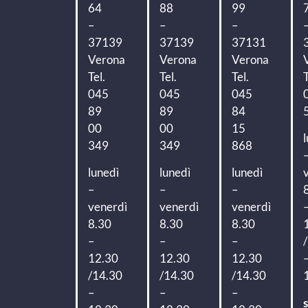
64
88
99
–
–
–
37139
37139
37131
Verona
Verona
Verona
Tel.
Tel.
Tel.
T
045
045
045
89
89
84
00
00
15
349
349
868
lunedì
lunedì
lunedì
–
–
–
venerdì
venerdì
venerdì
8.30
8.30
8.30
–
–
–
12.30
12.30
12.30
/14.30
/14.30
/14.30
–
–
–