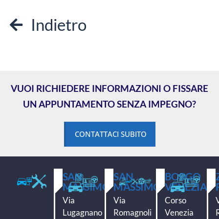
Indietro
VUOI RICHIEDERE INFORMAZIONI O FISSARE
UN APPUNTAMENTO SENZA IMPEGNO?
CONTATTACI SUBITO
SAN
SAN
BORGO
MASSIMO
MASSIMO
VENEZIA
Via
Via
Corso
Lugagnano
Romagnoli
Venezia