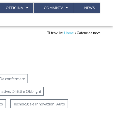
OFFICINA
GOMMISTA
NEWS
Ti trovi in:
Home
»
Catene da neve
Da confermare
ative, Diritti e Obblighi
to
Tecnologia e Innovazioni Auto