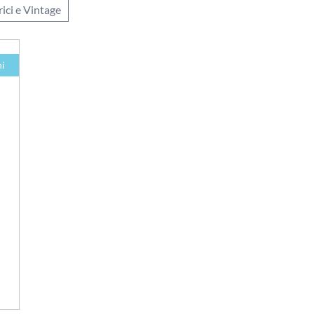
rici e Vintage
hi