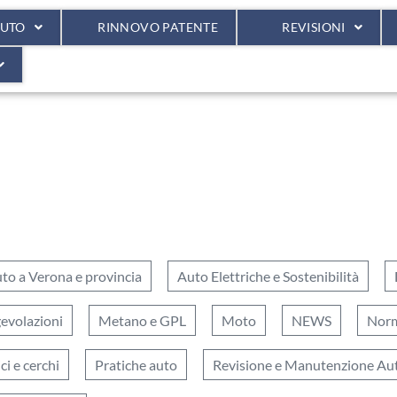
AUTO
RINNOVO PATENTE
REVISIONI
to a Verona e provincia
Auto Elettriche e Sostenibilità
gevolazioni
Metano e GPL
Moto
NEWS
Norm
i e cerchi
Pratiche auto
Revisione e Manutenzione Au