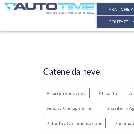
PRATICHE 
CONTATTI
Catene da neve
Assicurazione Auto
Attualità
Au
Guide e Consigli Tecnici
Incentivi e A
Patente e Documentazione
Pneumatic