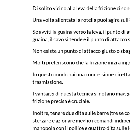
Di solito vicino alla leva della frizione ci s
Una volta allentata la rotella puoi agire sull
Se avviti la guaina verso la leva, il punto di 
guaina, il cavo si tende e il punto di attacco 
Non esiste un punto di attacco giusto o sbag
Molti preferiscono che la frizione inizi a ing
In questo modo hai una connessione diretta 
trasmissione.
I vantaggi di questa tecnica si notano maggi
frizione precisa è cruciale.
Inoltre, tenere due dita sulle barre (tre se con
sterzare e azionare meglio i comandi indipe
manopola con il pollice e quattro dita sulle l