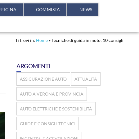
FFICINA
GOMMISTA
NEWS
Ti trovi in:
Home
»
Tecniche di guida in moto: 10 consigli
ARGOMENTI
ASSICURAZIONE AUTO
ATTUALITÀ
AUTO A VERONA E PROVINCIA
AUTO ELETTRICHE E SOSTENIBILITÀ
GUIDE E CONSIGLI TECNICI
INCENTIVI E AGEVOLAZIONI