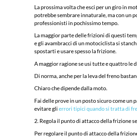
La prossima volta che esci per un giro in mot
potrebbe sembrare innaturale, ma con un po’ 
professionisti in pochissimo tempo.
La maggior parte delle frizioni di questi tem
e gli avambracci di un motociclista si stanc
spostarti e usare spesso la frizione.
A maggior ragione se usi tutte e quattro le 
Di norma, anche per la leva del freno basta
Chiaro che dipende dalla moto.
Fai delle prove in un posto sicuro come un p
evitare gli
errori tipici quando si tratta di f
2. Regola il punto di attacco della frizione 
Per regolare il punto di attacco della frizion