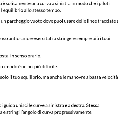
è solitamente una curva a sinistra in modo che i piloti
’equilibrio allo stesso tempo.
 un parcheggio vuoto dove puoi usare delle linee tracciate 
enso antiorario e esercitati a stringere sempre più i tuoi
osta, in senso orario.
o modo è un po’ più difficile.
solo il tuo equilibrio, ma anche le manovre a bassa velocità
 guida unisci le curve a sinistra e a destra. Stessa
ia e stringi l’angolo di curva progressivamente.