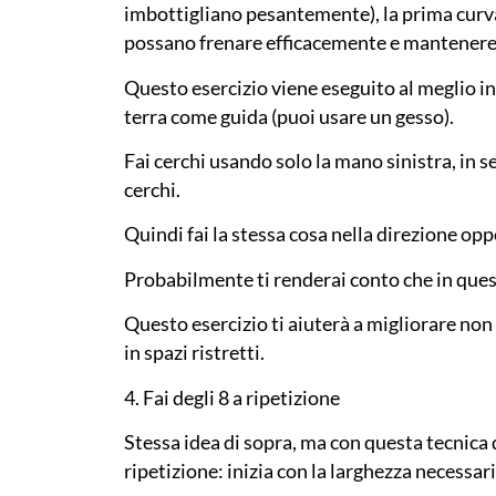
imbottigliano pesantemente), la prima curva 
possano frenare efficacemente e mantenere l
Questo esercizio viene eseguito al meglio in
terra come guida (puoi usare un gesso).
Fai cerchi usando solo la mano sinistra, in s
cerchi.
Quindi fai la stessa cosa nella direzione opp
Probabilmente ti renderai conto che in quest
Questo esercizio ti aiuterà a migliorare non 
in spazi ristretti.
4. Fai degli 8 a ripetizione
Stessa idea di sopra, ma con questa tecnica di
ripetizione: inizia con la larghezza necessar