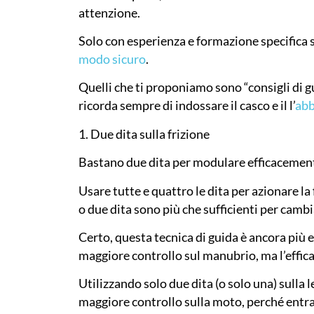
attenzione.
Solo con esperienza e formazione specifica s
modo sicuro
.
Quelli che ti proponiamo sono “consigli di gu
ricorda sempre di indossare il casco e il l’
abb
1. Due dita sulla frizione
Bastano due dita per modulare efficacemente 
Usare tutte e quattro le dita per azionare l
o due dita sono più che sufficienti per cambi
Certo, questa tecnica di guida è ancora più 
maggiore controllo sul manubrio, ma l’effica
Utilizzando solo due dita (o solo una) sulla l
maggiore controllo sulla moto, perché entr