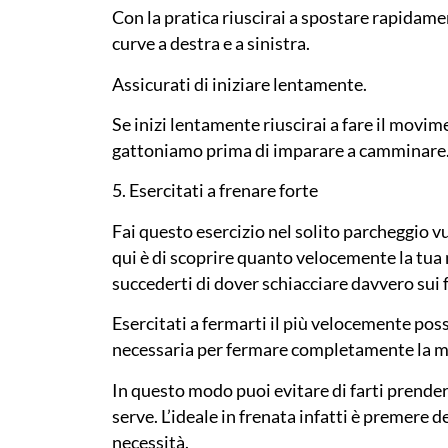
Con la pratica riuscirai a spostare rapidamen
curve a destra e a sinistra.
Assicurati di iniziare lentamente.
Se inizi lentamente riuscirai a fare il movi
gattoniamo prima di imparare a camminare
5. Esercitati a frenare forte
Fai questo esercizio nel solito parcheggio v
qui è di scoprire quanto velocemente la tua
succederti di dover schiacciare davvero sui 
Esercitati a fermarti il più velocemente pos
necessaria per fermare completamente la 
In questo modo puoi evitare di farti prende
serve. L’ideale in frenata infatti è premere
necessità.