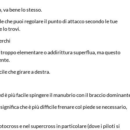
, va bene lo stesso.
e che puoi regolare il punto di attacco secondo le tue
 lo trovi.
cerchi
 troppo elementare o addirittura superflua, ma questo
ente.
cile che girare a destra.
d è più facile spingere il manubrio con il braccio dominant
 significa che è più difficile frenare col piede se necessario,
tocross e nel supercross in particolare (dove i piloti si