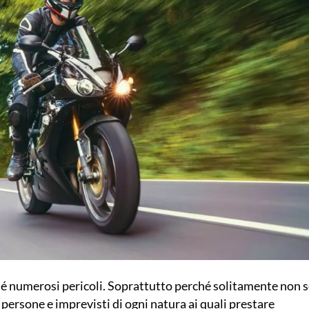
é numerosi pericoli. Soprattutto perché solitamente non s
e persone e imprevisti di ogni natura ai quali prestare