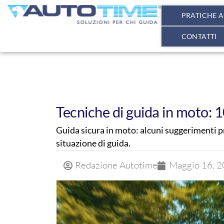
PRATICHE 
CONTATTI
Tecniche di guida in moto: 1
Guida sicura in moto: alcuni suggerimenti pra
situazione di guida.
Redazione Autotime
Maggio 16, 