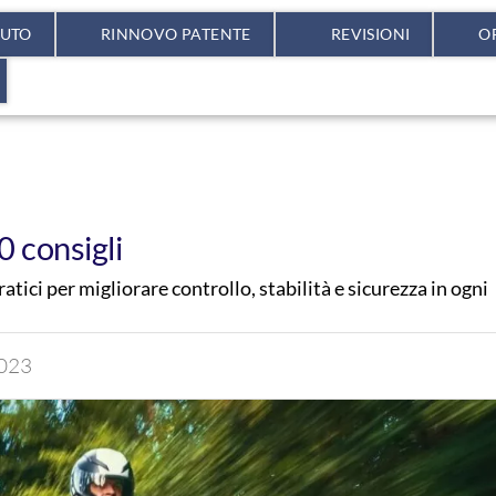
AUTO
RINNOVO PATENTE
REVISIONI
O
0 consigli
tici per migliorare controllo, stabilità e sicurezza in ogni
2023