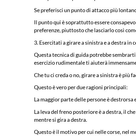
Se preferisci un punto di attacco più lontano
Il punto qui è soprattutto essere consapevol
preferenze, piuttosto che lasciarlo così come
3. Esercitati a girare a sinistra e a destra in 
Questa tecnica di guida potrebbe sembrarti
esercizio rudimentale ti aiuterà immensam
Che tu ci creda o no, girare a sinistra è più fa
Questo è vero per due ragioni principali:
La maggior parte delle persone è destrorsa e
La leva del freno posteriore è a destra, il che
mentre si gira a destra.
Questo è il motivo per cui nelle corse, nel mo