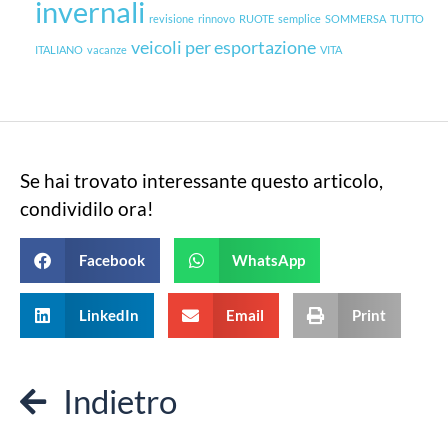
invernali
revisione
rinnovo
RUOTE
semplice
SOMMERSA
TUTTO
veicoli per esportazione
ITALIANO
vacanze
VITA
Se hai trovato interessante questo articolo,
condividilo ora!
Facebook
WhatsApp
LinkedIn
Email
Print
Indietro