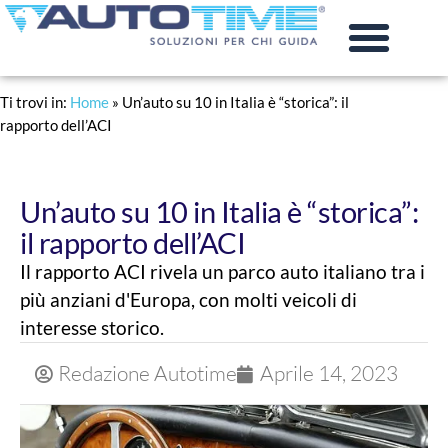
PRATICHE AUTO
RINNOVO PATENTE
Ti trovi in:
Home
»
Un’auto su 10 in Italia è “storica”: il
rapporto dell’ACI
Un’auto su 10 in Italia è “storica”:
il rapporto dell’ACI
Il rapporto ACI rivela un parco auto italiano tra i
più anziani d'Europa, con molti veicoli di
interesse storico.
Redazione Autotime
Aprile 14, 2023