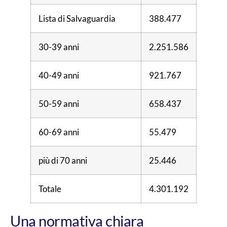
Lista di Salvaguardia
388.477
30-39 anni
2.251.586
40-49 anni
921.767
50-59 anni
658.437
60-69 anni
55.479
più di 70 anni
25.446
Totale
4.301.192
Una normativa chiara