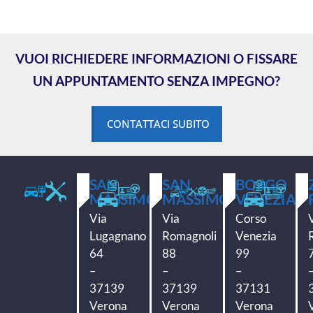
VUOI RICHIEDERE INFORMAZIONI O FISSARE
UN APPUNTAMENTO SENZA IMPEGNO?
CONTATTACI SUBITO
SAN
SAN
BORGO
MASSIMO
MASSIMO
VENEZIA
Via
Via
Corso
Lugagnano
Romagnoli
Venezia
64
88
99
–
–
–
37139
37139
37131
Verona
Verona
Verona