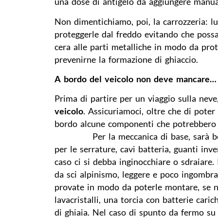
una dose di antigelo da aggiungere manua
Non dimentichiamo, poi, la carrozzeria: lu
proteggerle dal freddo evitando che possan
cera alle parti metalliche in modo da prot
prevenirne la formazione di ghiaccio.
A bordo del veicolo non deve mancare…
Prima di partire per un viaggio sulla neve
veicolo
. Assicuriamoci, oltre che di poter
bordo alcune componenti che potrebbero r
Per la meccanica di base, sarà b
per le serrature, cavi batteria, guanti in
caso ci si debba inginocchiare o sdraiare.
da sci alpinismo, leggere e poco ingombra
provate in modo da poterle montare, se ne
lavacristalli, una torcia con batterie cari
di ghiaia. Nel caso di spunto da fermo su