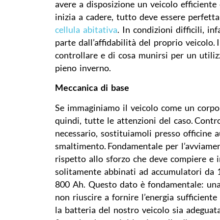
avere a disposizione un veicolo efficient
inizia a cadere, tutto deve essere perfett
cellula abitativa
. In condizioni difficili, 
parte dall’affidabilità del proprio veicolo.
controllare e di cosa munirsi per un utili
pieno inverno.
Meccanica di base
Se immaginiamo il veicolo come un corpo 
quindi, tutte le attenzioni del caso. Contro
necessario, sostituiamoli presso officine
smaltimento.
Fondamentale per l’avviamen
rispetto allo sforzo che deve compiere e i
solitamente abbinati ad accumulatori da
800 Ah. Questo dato è fondamentale: una
non riuscire a fornire l’energia sufficien
la batteria del nostro veicolo sia adeguat