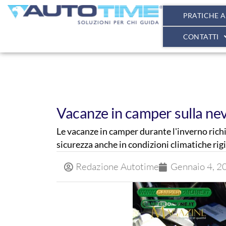
PRATICHE 
CONTATTI
Vacanze in camper sulla ne
Le vacanze in camper durante l'inverno rich
sicurezza anche in condizioni climatiche rig
Redazione Autotime
Gennaio 4, 2