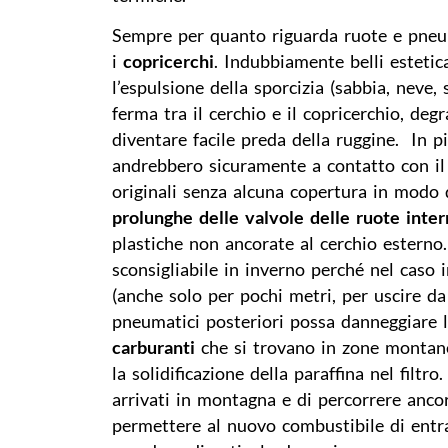
Sempre per quanto riguarda ruote e pneum
i
copricerchi
. Indubbiamente belli esteti
l’espulsione della sporcizia (sabbia, neve,
ferma tra il cerchio e il copricerchio, deg
diventare facile preda della ruggine. In pi
andrebbero sicuramente a contatto con il c
originali senza alcuna copertura in modo da
prolunghe delle valvole delle ruote inte
plastiche non ancorate al cerchio esterno. 
sconsigliabile in inverno perché nel caso 
(anche solo per pochi metri, per uscire da
pneumatici posteriori possa dann
carburanti
che si trovano in zone montane
la solidificazione della paraffina nel filtro
arrivati in montagna e di percorrere anco
permettere al nuovo combustibile di entra