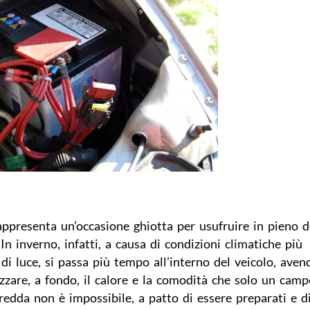
rappresenta un’occasione ghiotta per usufruire in pieno 
In inverno, infatti, a causa di condizioni climatiche più
i luce, si passa più tempo all’interno del veicolo, ave
zzare, a fondo, il calore e la comodità che solo un cam
fredda non è impossibile, a patto di essere preparati e d