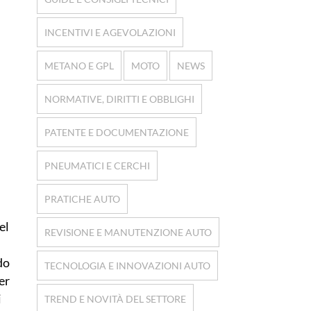
INCENTIVI E AGEVOLAZIONI
METANO E GPL
MOTO
NEWS
NORMATIVE, DIRITTI E OBBLIGHI
PATENTE E DOCUMENTAZIONE
PNEUMATICI E CERCHI
PRATICHE AUTO
del
REVISIONE E MANUTENZIONE AUTO
ndo
TECNOLOGIA E INNOVAZIONI AUTO
per
i
TREND E NOVITÀ DEL SETTORE