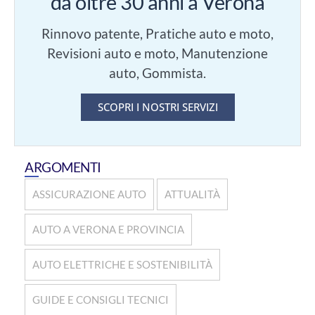
da oltre 30 anni a Verona
Rinnovo patente, Pratiche auto e moto,
Revisioni auto e moto, Manutenzione
auto, Gommista.
SCOPRI I NOSTRI SERVIZI
ARGOMENTI
ASSICURAZIONE AUTO
ATTUALITÀ
AUTO A VERONA E PROVINCIA
AUTO ELETTRICHE E SOSTENIBILITÀ
GUIDE E CONSIGLI TECNICI