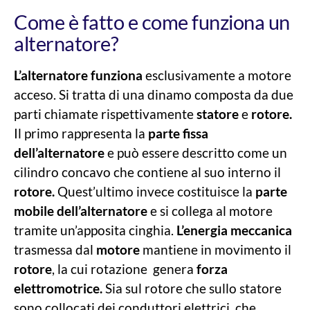
Come è fatto e come funziona un
alternatore?
L’alternatore funziona
esclusivamente a motore
acceso. Si tratta di una dinamo composta da due
parti chiamate rispettivamente
statore
e
rotore.
Il primo rappresenta la
parte fissa
dell’alternatore
e può essere descritto come un
cilindro concavo che contiene al suo interno il
rotore.
Quest’ultimo invece costituisce la
parte
mobile dell’alternatore
e si collega al motore
tramite un’apposita cinghia.
L’energia meccanica
trasmessa dal
motore
mantiene in movimento il
rotore
, la cui rotazione genera
forza
elettromotrice.
Sia sul rotore che sullo statore
sono collocati dei conduttori elettrici, che