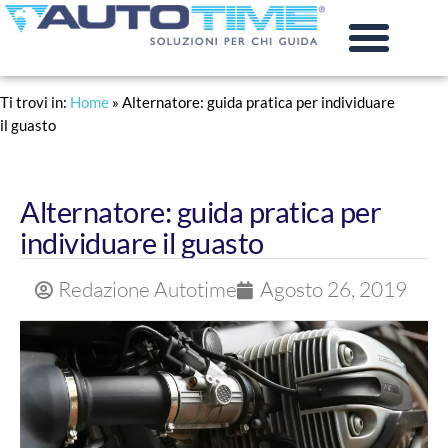
PRATICHE AUTO
RINNOVO PATENTE
Ti trovi in:
Home
»
Alternatore: guida pratica per individuare
il guasto
Alternatore: guida pratica per
individuare il guasto
Redazione Autotime
Agosto 26, 2019