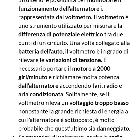
funzionamento dell’alternatore
è
rappresentata dal
voltmetro.
Il
voltmetro
è
uno strumento utilizzato per misurare la
differenza di potenziale elettrico
tra due
punti di un circuito. Una volta collegato alla
batteria dell’auto,
il voltmetro è in grado di
rilevare le
variazioni di tensione.
É
necessario portare il
motore a 2000
giri/minuto
e richiamare molta potenza
dall’alternatore
accendendo
fari,
radio
e
aria condizionata
. Solitamente, se il
voltmetro rileva un
voltaggio troppo basso
nonostante la grande richiesta di energia a
cui l’alternatore è sottoposto, è molto
probabile che quest’ultimo sia
danneggiato.
Se sprovvisti di voltmetro, anche la
radio