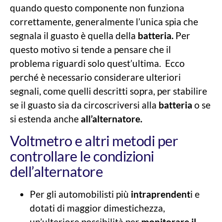
quando questo componente non funziona
correttamente, generalmente l’unica spia che
segnala il guasto è quella della
batteria.
Per
questo motivo si tende a pensare che il
problema riguardi solo quest’ultima. Ecco
perché è necessario considerare ulteriori
segnali, come quelli descritti sopra, per stabilire
se il guasto sia da circoscriversi alla
batteria
o se
si estenda anche
all’alternatore.
Voltmetro e altri metodi per
controllare le condizioni
dell’alternatore
Per gli automobilisti più
intraprendent
i e
dotati di maggior dimestichezza,
un’ulteriore possibilità per
monitorare il