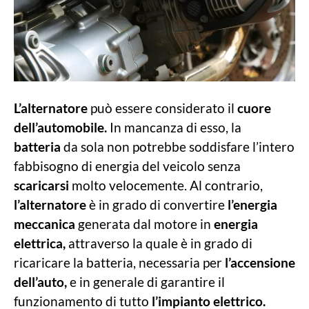
L’alternatore
può essere considerato il
cuore
dell’automobile.
In mancanza di esso, la
batteria
da sola non potrebbe soddisfare l’intero
fabbisogno di energia del veicolo senza
scaricarsi
molto velocemente. Al contrario,
l’alternatore
è in grado di convertire
l’energia
meccanica
generata dal motore in
energia
elettrica,
attraverso la quale è in grado di
ricaricare la batteria, necessaria per
l’accensione
dell’auto,
e in generale di garantire il
funzionamento di tutto
l’impianto elettrico.