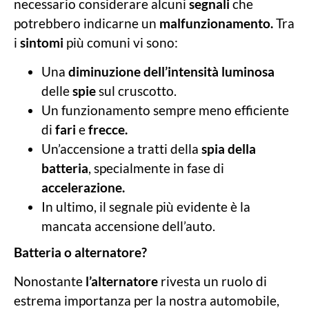
necessario considerare alcuni
segnali
che
potrebbero indicarne un
malfunzionamento.
Tra
i
sintomi
più comuni vi sono:
Una
diminuzione dell’intensità luminosa
delle
spie
sul cruscotto.
Un funzionamento sempre meno efficiente
di
fari
e
frecce.
Un’accensione a tratti della
spia della
batteria
, specialmente in fase di
accelerazione.
In ultimo, il segnale più evidente è la
mancata accensione dell’auto.
Batteria o alternatore?
Nonostante
l’alternatore
rivesta un ruolo di
estrema importanza per la nostra automobile,