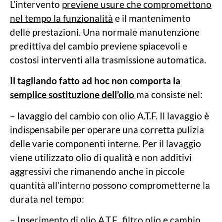
L’intervento
previene usure che compromettono
nel tempo la funzionalità
e il mantenimento
delle prestazioni. Una normale manutenzione
predittiva del cambio previene spiacevoli e
costosi interventi alla trasmissione automatica.
Il tagliando fatto ad hoc non comporta la
semplice sostituzione dell’olio
ma consiste nel:
– lavaggio del cambio con olio A.T.F. Il lavaggio è
indispensabile per operare una corretta pulizia
delle varie componenti interne. Per il lavaggio
viene utilizzato olio di qualità e non additivi
aggressivi che rimanendo anche in piccole
quantità all’interno possono comprometterne la
durata nel tempo:
– Inserimento di olio A.T.F., filtro olio e cambio