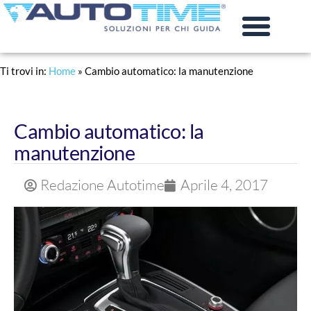
PRATICHE AUTO
RINNOVO PATENTE
Ti trovi in:
Home
»
Cambio automatico: la manutenzione
Cambio automatico: la
manutenzione
Redazione Autotime
Aprile 4, 2017