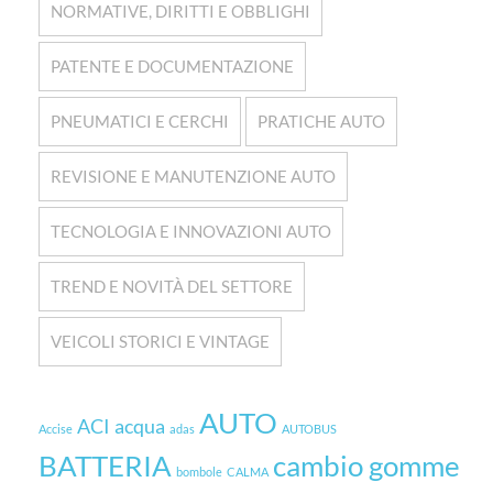
NORMATIVE, DIRITTI E OBBLIGHI
PATENTE E DOCUMENTAZIONE
PNEUMATICI E CERCHI
PRATICHE AUTO
REVISIONE E MANUTENZIONE AUTO
TECNOLOGIA E INNOVAZIONI AUTO
TREND E NOVITÀ DEL SETTORE
VEICOLI STORICI E VINTAGE
AUTO
ACI
acqua
Accise
adas
AUTOBUS
BATTERIA
cambio gomme
bombole
CALMA