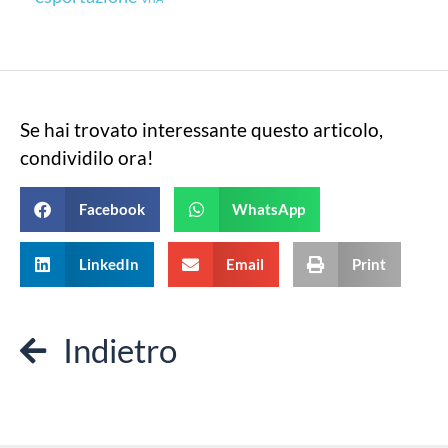
Se hai trovato interessante questo articolo,
condividilo ora!
Facebook
WhatsApp
LinkedIn
Email
Print
Indietro