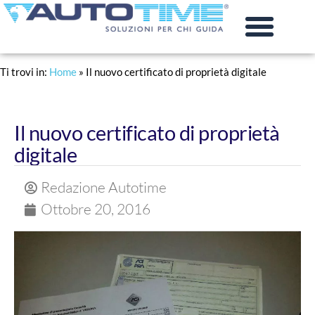
PRATICHE AUTO
RINNOVO PATENTE
Ti trovi in:
Home
»
Il nuovo certificato di proprietà digitale
Il nuovo certificato di proprietà
digitale
Redazione Autotime
Ottobre 20, 2016