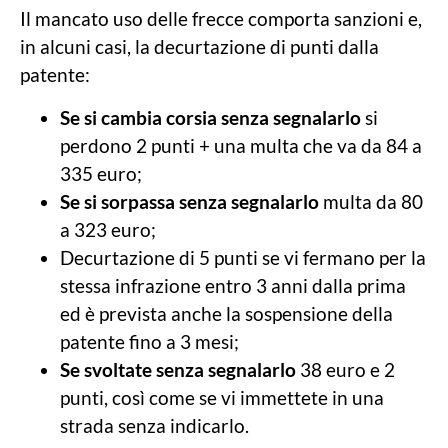
Il mancato uso delle frecce comporta sanzioni e,
in alcuni casi, la decurtazione di punti dalla
patente:
Se si cambia corsia senza segnalarlo
si
perdono 2 punti + una multa che va da 84 a
335 euro;
Se si sorpassa senza segnalarlo
multa da 80
a 323 euro;
Decurtazione di 5 punti se vi fermano per la
stessa infrazione entro 3 anni dalla prima
ed è prevista anche la sospensione della
patente fino a 3 mesi;
Se svoltate senza segnalarlo
38 euro e 2
punti, così come se vi immettete in una
strada senza indicarlo.