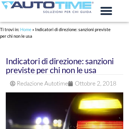
PRATICHE AUTO
RINNOVO PATENTE
Ti trovi in:
Home
»
Indicatori di direzione: sanzioni previste
per chi non le usa
Indicatori di direzione: sanzioni
previste per chi non le usa
Redazione Autotime
Ottobre 2, 2018