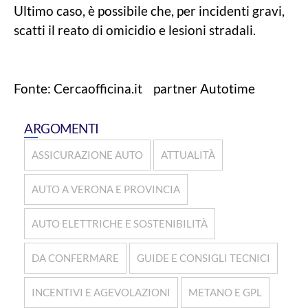
Ultimo caso, è possibile che, per incidenti gravi,
scatti il reato di omicidio e lesioni stradali.
Fonte: Cercaofficina.it partner Autotime
ARGOMENTI
ASSICURAZIONE AUTO
ATTUALITÀ
AUTO A VERONA E PROVINCIA
AUTO ELETTRICHE E SOSTENIBILITÀ
DA CONFERMARE
GUIDE E CONSIGLI TECNICI
INCENTIVI E AGEVOLAZIONI
METANO E GPL