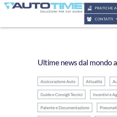
PRATICHE 
CONTATTI
Ultime news dal mondo 
Assicurazione Auto
Attualità
Au
Guide e Consigli Tecnici
Incentivi e A
Patente e Documentazione
Pneumatic