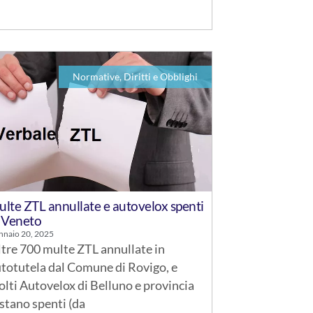
Normative, Diritti e Obblighi
lte ZTL annullate e autovelox spenti
 Veneto
nnaio 20, 2025
tre 700 multe ZTL annullate in
totutela dal Comune di Rovigo, e
lti Autovelox di Belluno e provincia
stano spenti (da