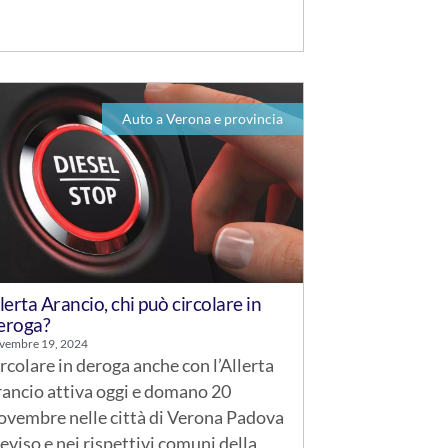
Auto a Verona e provincia
lerta Arancio, chi può circolare in
eroga?
vembre 19, 2024
rcolare in deroga anche con l’Allerta
ancio attiva oggi e domano 20
vembre nelle città di Verona Padova
eviso e nei rispettivi comuni della