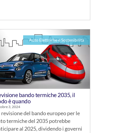
Auto Elettriche e Sostenibilità
visione bando termiche 2035, il
odo è quando
obre 3, 2024
 revisione del bando europeo per le
to termiche del 2035 potrebbe
ticipare al 2025, dividendo i governi