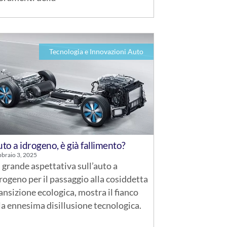
Tecnologia e Innovazioni Auto
to a idrogeno, è già fallimento?
braio 3, 2025
 grande aspettativa sull’auto a
rogeno per il passaggio alla cosiddetta
ansizione ecologica, mostra il fianco
la ennesima disillusione tecnologica.