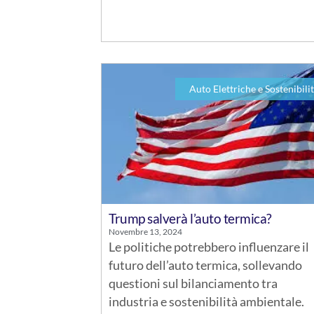
Auto Elettriche e Sostenibili
Trump salverà l’auto termica?
Novembre 13, 2024
Le politiche potrebbero influenzare il
futuro dell’auto termica, sollevando
questioni sul bilanciamento tra
industria e sostenibilità ambientale.