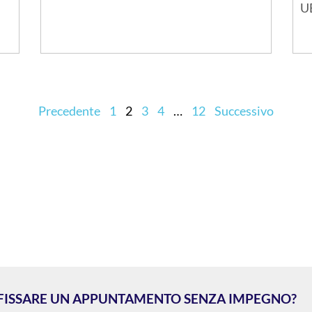
U
Precedente
1
2
3
4
…
12
Successivo
 FISSARE UN APPUNTAMENTO SENZA IMPEGNO?