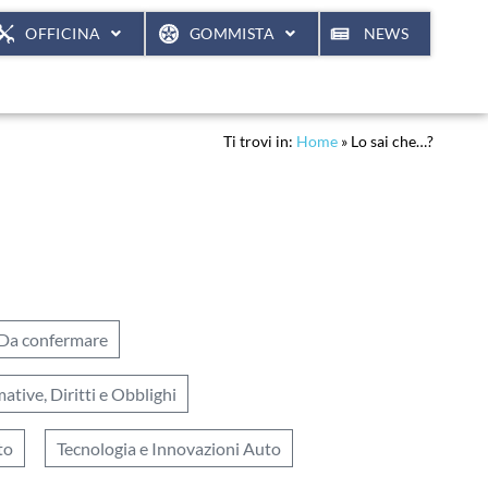
OFFICINA
GOMMISTA
NEWS
Ti trovi in:
Home
»
Lo sai che…?
Da confermare
ative, Diritti e Obblighi
to
Tecnologia e Innovazioni Auto