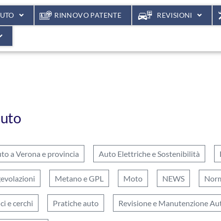
AUTO
RINNOVO PATENTE
REVISIONI
auto
to a Verona e provincia
Auto Elettriche e Sostenibilità
gevolazioni
Metano e GPL
Moto
NEWS
Norm
i e cerchi
Pratiche auto
Revisione e Manutenzione Au