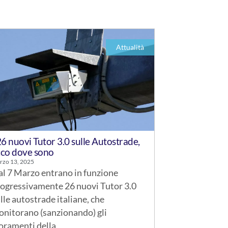
Attualità
26 nuovi Tutor 3.0 sulle Autostrade,
cco dove sono
rzo 13, 2025
l 7 Marzo entrano in funzione
ogressivamente 26 nuovi Tutor 3.0
lle autostrade italiane, che
nitorano (sanzionando) gli
oramenti della