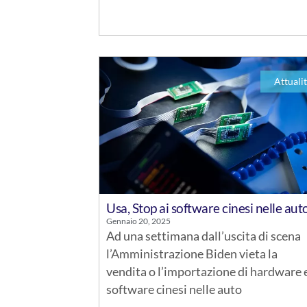
Attuali
Usa, Stop ai software cinesi nelle aut
Gennaio 20, 2025
Ad una settimana dall’uscita di scena
l’Amministrazione Biden vieta la
vendita o l’importazione di hardware 
software cinesi nelle auto