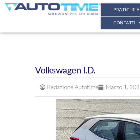
PRATICHE 
CONTATTI
Volkswagen I.D.
Redazione Autotime
Marzo 1, 20