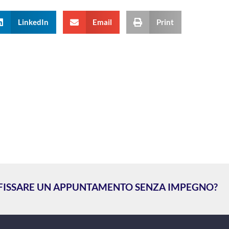
LinkedIn
Email
Print
 FISSARE UN APPUNTAMENTO SENZA IMPEGNO?