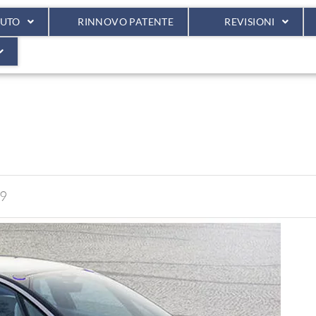
AUTO
RINNOVO PATENTE
REVISIONI
19