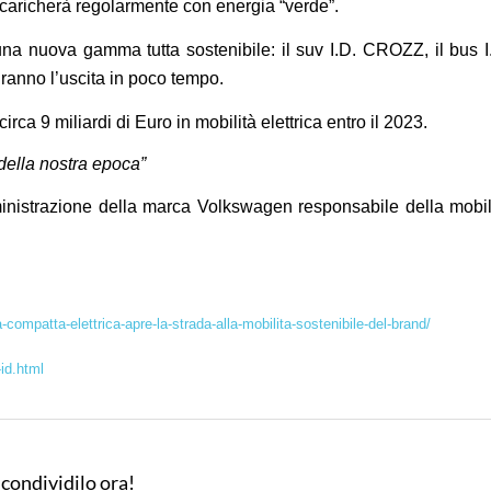
ricaricherà regolarmente con energia “verde”.
una nuova gamma tutta sostenibile: il suv I.D. CROZZ, il bus I
iranno l’uscita in poco tempo.
ca 9 miliardi di Euro in mobilità elettrica entro il 2023.
della nostra epoca”
nistrazione della marca Volkswagen responsabile della mobil
ompatta-elettrica-apre-la-strada-alla-mobilita-sostenibile-del-brand/
id.html
 condividilo ora!