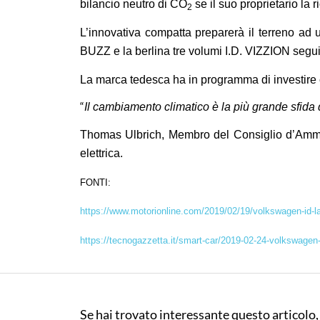
bilancio neutro di CO
se il suo proprietario la 
2
L’innovativa compatta preparerà il terreno ad 
BUZZ e la berlina tre volumi I.D. VIZZION segu
La marca tedesca ha in programma di investire cir
“
Il cambiamento climatico è la più grande sfida 
Thomas Ulbrich, Membro del Consiglio d’Ammi
elettrica.
FONTI:
https://www.motorionline.com/2019/02/19/volkswagen-id-la-c
https://tecnogazzetta.it/smart-car/2019-02-24-volkswagen-
Se hai trovato interessante questo articolo,